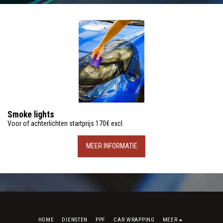
Smoke lights
Voor of achterlichten startprijs 170€ excl.
MEER INFORMATIE
HOME
DIENSTEN
PPF
CAR WRAPPING
MEER